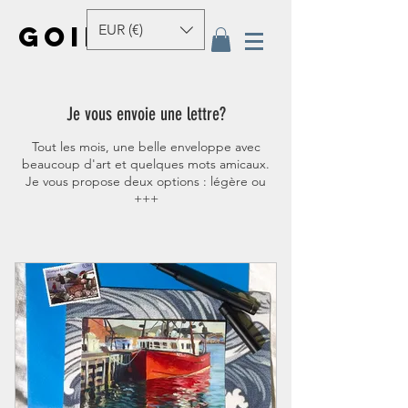
GOINEAU
EUR (€)
Je vous envoie une lettre?
Tout les mois, une belle enveloppe avec
beaucoup d'art et quelques mots amicaux.
Je vous propose deux options : légère ou
+++