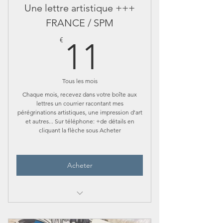
Une lettre artistique +++
FRANCE / SPM
11€
€
11
Tous les mois
Chaque mois, recevez dans votre boîte aux
lettres un courrier racontant mes
pérégrinations artistiques, une impression d'art
et autres... Sur téléphone: +de détails en
cliquant la flèche sous Acheter
Acheter
Une lettre rédigée avec amour
racontant mes aventures