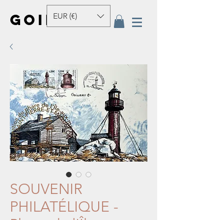
GOINEAU
EUR (€)
SOUVENIR
PHILATÉLIQUE -