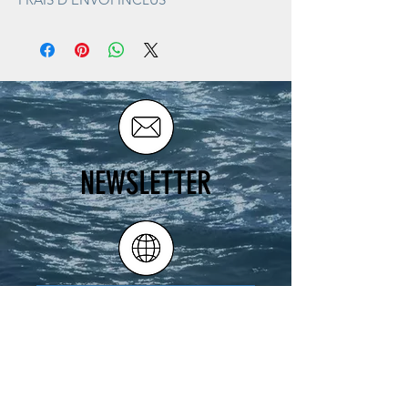
NEWSLETTER
JE M'ABONNE! I SUSCRIBE!
ATELIER