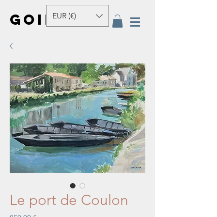
GOINEAU
EUR (€)
Le port de Coulon