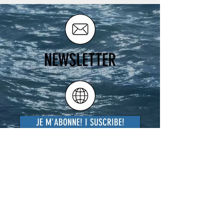
NEWSLETTER
JE M'ABONNE! I SUSCRIBE!
ATELIER
HELP