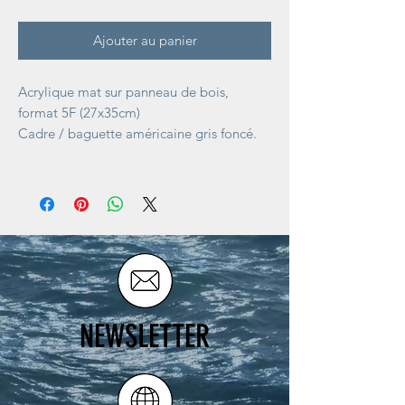
Ajouter au panier
Acrylique mat sur panneau de bois,
format 5F (27x35cm)
Cadre / baguette américaine gris foncé.
NEWSLETTER