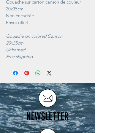
Gouache sur carton canson de couleur
20x35cm
Non encadrée.
Envoi offert.
Gouache on colored Canson
20x35cm
Unframed
Free shipping.
NEWSLETTER