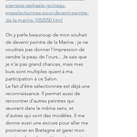
pierraise-raphaele-goineau-
preselectionnee-pour-devenir-peintre-
de-la-marine-1052050.html
On y parle beaucoup de mon souhait 
de devenir peintre de la Marine ; je ne 
voudrais pas donner l'impression de 
vendre la peau de l'ours... Je sais que 
je n'ai pas grand chances, mais mes 
buts sont multiples quant à ma 
participation à ce Salon.
Le fait d'être sélectionnée est déjà une 
reconnaissance. Il permet aussi de 
rencontrer d'autres peintres qui 
œuvrent dans le même sens, et 
d'autres qui sont des modèles. Il me 
donne aussi une excuse pour aller me 
promener en Bretagne et garer mon 