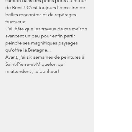
camion dans des petits ports au retour 
de Brest ! C'est toujours l'occasion de 
belles rencontres et de repérages 
fructueux.
J'ai  hâte que les travaux de ma maison 
avancent un peu pour enfin partir  
peindre ses magnifiques paysages 
qu'offre la Bretagne...
Avant, j'ai six semaines de peintures à 
Saint-Pierre-et-Miquelon qui 
m'attendent ; le bonheur!