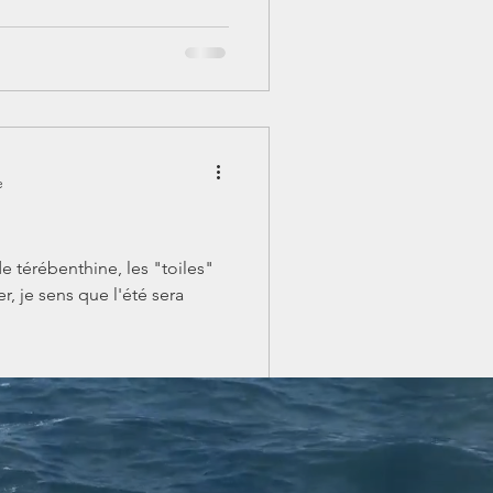
e
 térébenthine, les "toiles"
, je sens que l'été sera