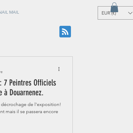
NAIL MAIL
EUR (€)
re
: 7 Peintres Officiels
e à Douarnenez.
 décrochage de l'exposition!
ant mais il se passera encore