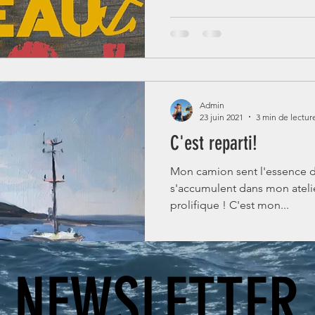
Admin
23 juin 2021
3 min de lectur
C'est reparti!
Mon camion sent l'essence de
s'accumulent dans mon atelier
prolifique ! C'est mon...
NEWSLETTER