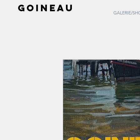
GOINEAU
GALERIE/SH