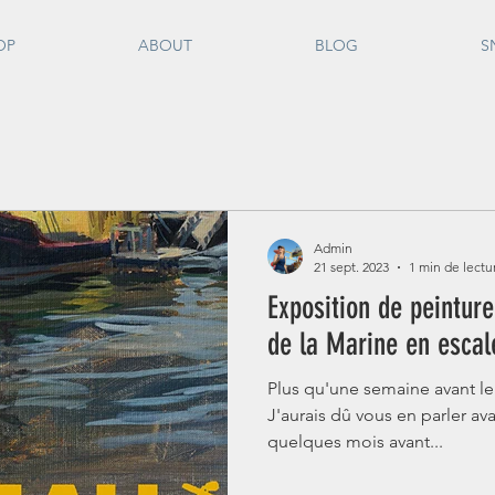
OP
ABOUT
BLOG
S
Admin
21 sept. 2023
1 min de lectu
Exposition de peinture
de la Marine en escal
Plus qu'une semaine avant le
J'aurais dû vous en parler av
quelques mois avant...